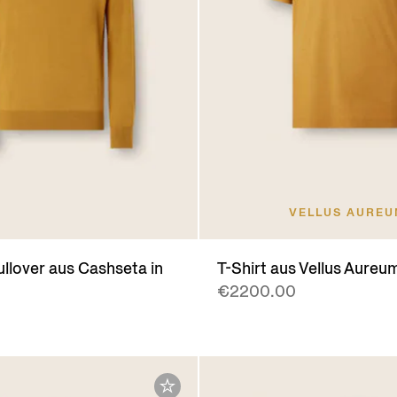
VELLUS AURE
llover aus Cashseta in
T-Shirt aus Vellus Aureu
€2200.00