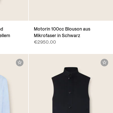
nd
Motorin 100cc Blouson aus
ellem
Mikrofaser in Schwarz
€2950.00