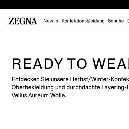
New In
Konfektionskleidung
Schuhe
READY TO WEA
Entdecken Sie unsere Herbst/Winter-Konfekti
Oberbekleidung und durchdachte Layering-L
Vellus Aureum Wolle.