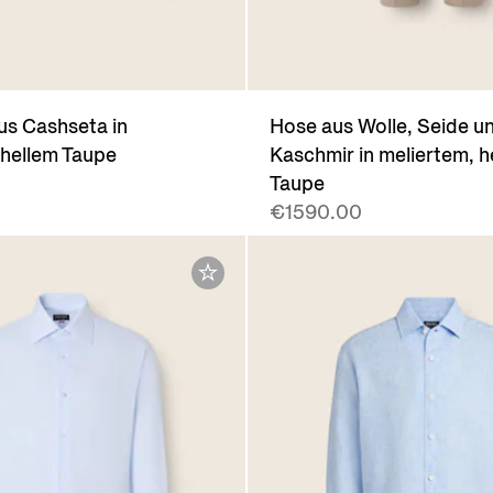
us Cashseta in
Hose aus Wolle, Seide u
 hellem Taupe
Kaschmir in meliertem, h
Taupe
€1590.00