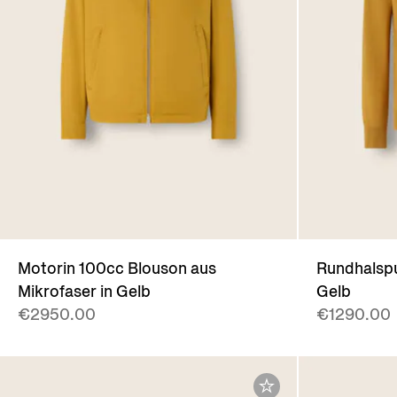
Motorin 100cc Blouson aus
Rundhalspu
Mikrofaser in Gelb
Gelb
€2950.00
€1290.00