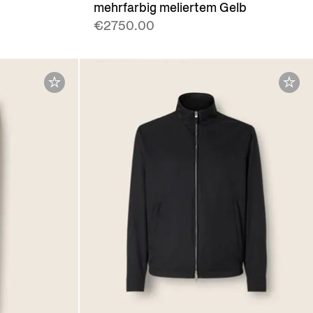
mehrfarbig meliertem Gelb
€2750.00