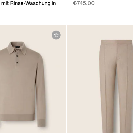
mit Rinse-Waschung in
€745.00
u