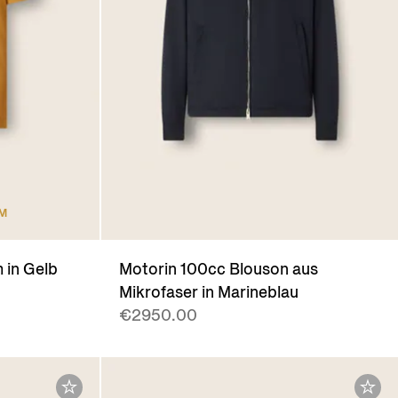
UM
m in Gelb
Motorin 100cc Blouson aus
Mikrofaser in Marineblau
€2950.00