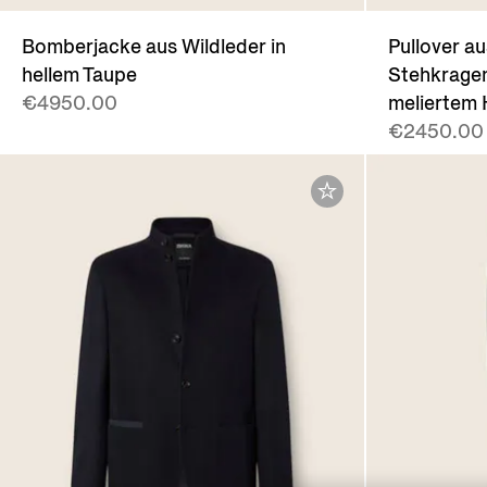
Bomberjacke aus Wildleder in
Pullover a
hellem Taupe
Stehkragen
€4950.00
meliertem 
€2450.00