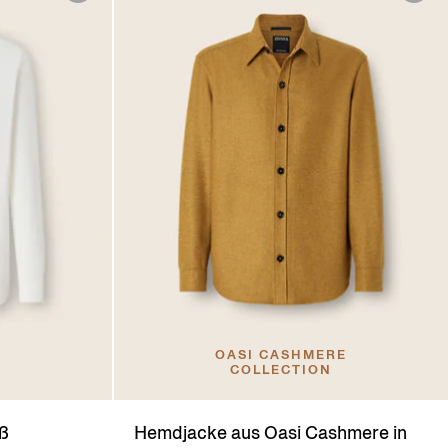
OASI CASHMERE
COLLECTION
ß
Hemdjacke aus Oasi Cashmere in