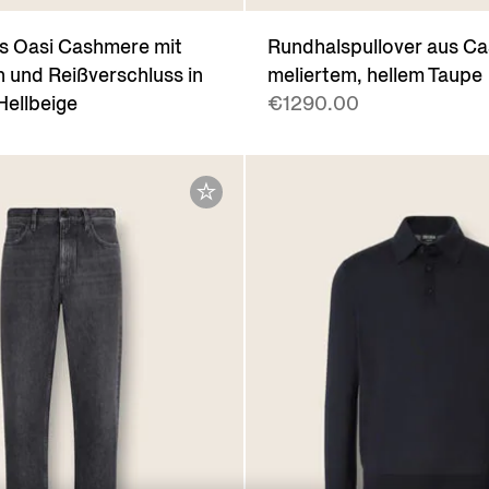
us Oasi Cashmere mit
Rundhalspullover aus Ca
 und Reißverschluss in
meliertem, hellem Taupe
Hellbeige
€1290.00