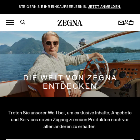
STEIGERN SIE IHR EINKAUFSERLEBNIS.
JETZT ANMELDEN.
DIE WELT VON ZEGNA
ENTDECKEN
Treten Sie unserer Welt bei, um exklusive Inhalte, Angebote
und Services sowie Zugang zu neuen Produkten noch vor
allen anderen zu erhalten.