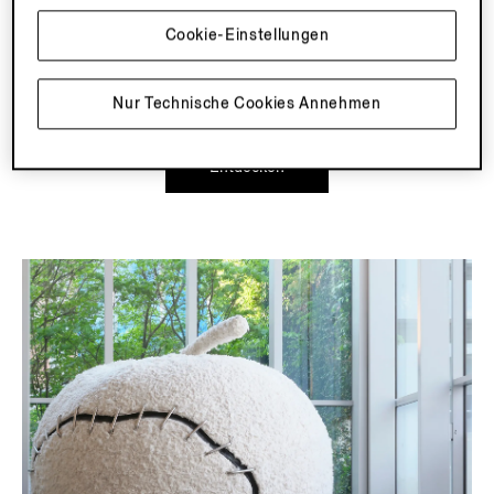
aus Leinen, in erdigen Corteccia Oasi und
naturbelassenen Bianco Oasi Tönen, inspiriert von den
Cookie-Einstellungen
italienischen Alpen. Hergestellt aus feinstem
europäischem Flachs und in unserem Lanificio gewebt.
Nur Technische Cookies Annehmen
Entdecken