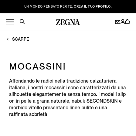
UN MONDO PENSATO PER TE.
CREA IL TUO PROFILO.
SCARPE
MOCASSINI
Affondando le radici nella tradizione calzaturiera
italiana, i nostri mocassini sono caratterizzati da una
silhouette elegantemente senza tempo. I modelli slip
on in pelle a grana naturale, nabuk SECONDSKIN e
morbido vitello presentano linee pulite e una
raffinata sobrietà.