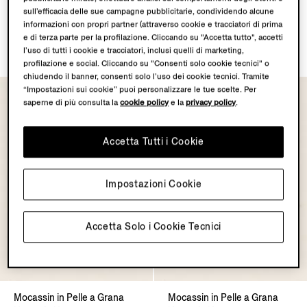
Mule Mocassin Sabbia in
Mocassin in Pelle a Grana
sull’efficacia delle sue campagne pubblicitarie, condividendo alcune
Pelle a Grana Naturale
Naturale Marrone Scuro
informazioni con propri partner (attraverso cookie e tracciatori di prima
Marrone Scuro
CHF1325.0
e di terza parte per la profilazione. Cliccando su "Accetta tutto", accetti
CHF1180.0
l’uso di tutti i cookie e tracciatori, inclusi quelli di marketing,
profilazione e social. Cliccando su "Consenti solo cookie tecnici" o
chiudendo il banner, consenti solo l’uso dei cookie tecnici. Tramite
“Impostazioni sui cookie” puoi personalizzare le tue scelte. Per
saperne di più consulta la
cookie policy
e la
privacy policy
.
Accetta Tutti i Cookie
Impostazioni Cookie
Accetta Solo i Cookie Tecnici
Mocassin in Pelle a Grana
Mocassin in Pelle a Grana