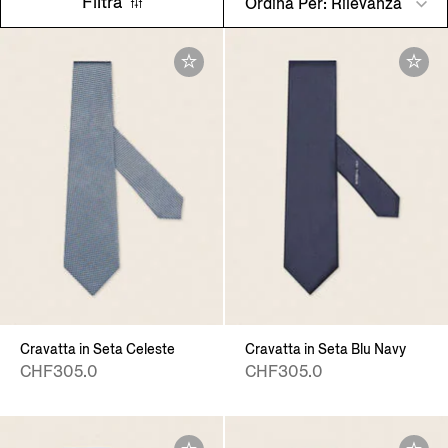
Filtra
Ordina Per: Rilevanza
Cravatta in Seta Celeste
Cravatta in Seta Blu Navy
CHF305.0
CHF305.0