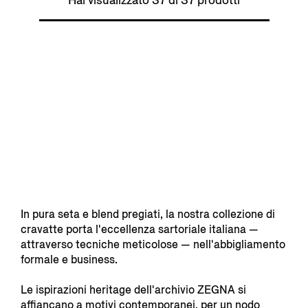
Hai visualizzato 37 di 37 prodotti
In pura seta e blend pregiati, la nostra collezione di
cravatte porta l'eccellenza sartoriale italiana —
attraverso tecniche meticolose — nell'abbigliamento
formale e business.
Le ispirazioni heritage dell'archivio ZEGNA si
affiancano a motivi contemporanei, per un nodo