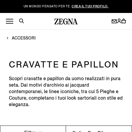
UN MONDO PENSATO PER TE.
CREA IL TUO PROFILO.
ACCESSORI
CRAVATTE E PAPILLON
Scopri cravatte e papillon da uomo realizzati in pura
seta. Dai motivi d’archivio ai jacquard
contemporanei, le linee iconiche, tra cui 5 Pieghe e
Couture, completano i tuoi look sartoriali con stile ed
eleganza.