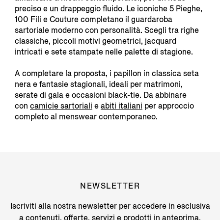
preciso e un drappeggio fluido. Le iconiche 5 Pieghe,
100 Fili e Couture completano il guardaroba
sartoriale moderno con personalità. Scegli tra righe
classiche, piccoli motivi geometrici, jacquard
intricati e sete stampate nelle palette di stagione.
A completare la proposta, i papillon in classica seta
nera e fantasie stagionali, ideali per matrimoni,
serate di gala e occasioni black-tie. Da abbinare
con
camicie sartoriali
e
abiti italiani
p
er approccio
completo al menswear contemporaneo.
NEWSLETTER
Iscriviti alla nostra newsletter per accedere in esclusiva
a contenuti, offerte, servizi e prodotti in anteprima.