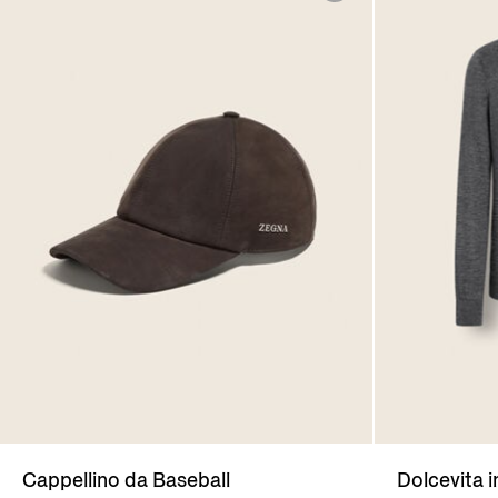
Cappellino da Baseball
Dolcevita i