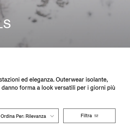
LS
restazioni ed eleganza. Outerwear isolante,
, danno forma a look versatili per i giorni più
Filtra
Ordina Per: Rilevanza