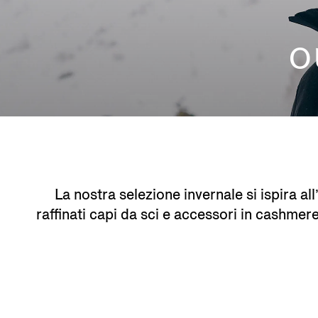
O
La nostra selezione invernale si ispira al
raffinati capi da sci e accessori in cashmere 