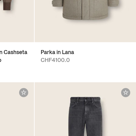
in Cashseta
Parka in Lana
o
CHF4100.0