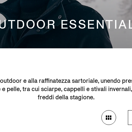
UTDOOR ESSENTIA
l’outdoor e alla raffinatezza sartoriale, unendo p
e pelle, tra cui sciarpe, cappelli e stivali invernali
freddi della stagione.