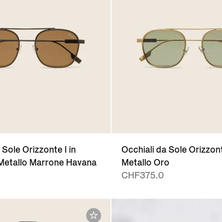
 Sole Orizzonte I in
Occhiali da Sole Orizzont
Metallo Marrone Havana
Metallo Oro
CHF375.0