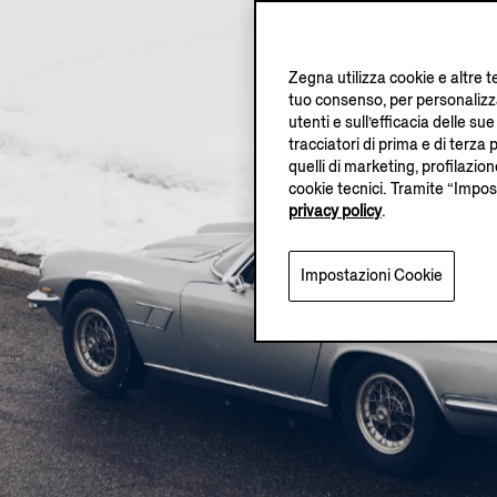
Zegna utilizza cookie e altre t
tuo consenso, per personalizza
utenti e sull’efficacia delle 
tracciatori di prima e di terza p
quelli di marketing, profilazio
cookie tecnici. Tramite “Impos
privacy policy
.
Impostazioni Cookie