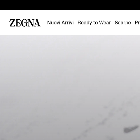
Nuovi Arrivi
Ready to Wear
Scarpe
Pr