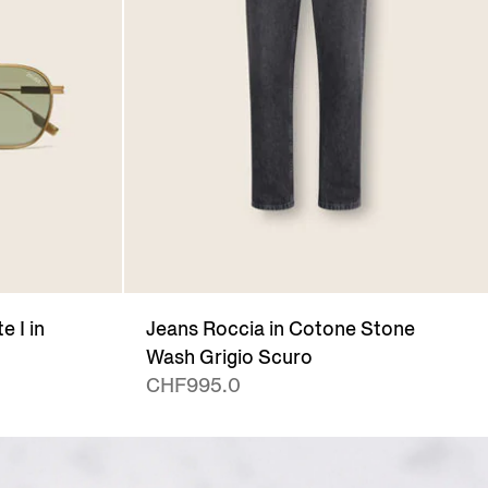
e I in
Jeans Roccia in Cotone Stone
Wash Grigio Scuro
CHF995.0