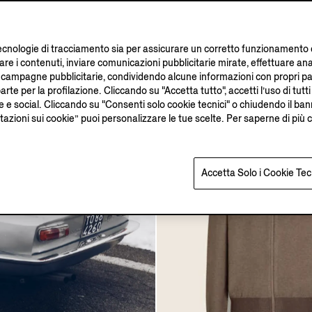
Giacca Il Conte in Shearl
CHF10200.0
ecnologie di tracciamento sia per assicurare un corretto funzionamento del 
re i contenuti, inviare comunicazioni pubblicitarie mirate, effettuare an
sue campagne pubblicitarie, condividendo alcune informazioni con propri p
arte per la profilazione. Cliccando su "Accetta tutto", accetti l’uso di tutti 
ne e social. Cliccando su "Consenti solo cookie tecnici" o chiudendo il ban
tazioni sui cookie” puoi personalizzare le tue scelte. Per saperne di più 
Accetta Solo i Cookie Tec