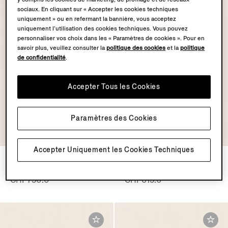
sociaux. En cliquant sur « Accepter les cookies techniques
uniquement » ou en refermant la bannière, vous acceptez
uniquement l’utilisation des cookies techniques. Vous pouvez
personnaliser vos choix dans les « Paramètres de cookies ». Pour en
savoir plus, veuillez consulter la
politique des cookies
et la
politique
de confidentialité
.
Accepter Tous les Cookies
Paramètres des Cookies
Accepter Uniquement les Cookies Techniques
Ceinture en Nubuck Foliage
Porte-Cartes SECONDSKIN
Foncé
Marron Foncé
CHF750.0
CHF615.0