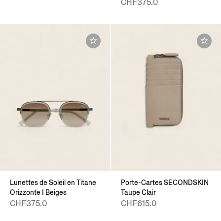
CHF375.0
Lunettes de Soleil en Titane
Porte-Cartes SECONDSKIN
Orizzonte I Beiges
Taupe Clair
CHF375.0
CHF615.0