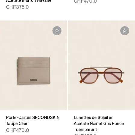
Acétate Marron Havane
CHF470.0
CHF375.0
Porte-Cartes SECONDSKIN
Lunettes de Soleil en
Taupe Clair
Acétate Noir et Gris Foncé
Transparent
CHF470.0