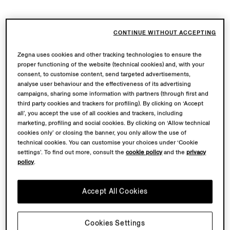
CONTINUE WITHOUT ACCEPTING
Zegna uses cookies and other tracking technologies to ensure the
proper functioning of the website (technical cookies) and, with your
consent, to customise content, send targeted advertisements,
analyse user behaviour and the effectiveness of its advertising
campaigns, sharing some information with partners (through first and
third party cookies and trackers for profiling). By clicking on ‘Accept
all’, you accept the use of all cookies and trackers, including
marketing, profiling and social cookies. By clicking on ‘Allow technical
cookies only’ or closing the banner, you only allow the use of
technical cookies. You can customise your choices under ‘Cookie
settings’. To find out more, consult the
cookie policy
and the
privacy
policy
.
Accept All Cookies
Cookies Settings