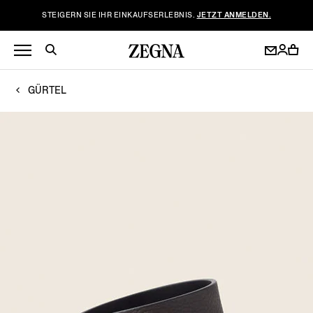
STEIGERN SIE IHR EINKAUFSERLEBNIS.
JETZT ANMELDEN.
GÜRTEL