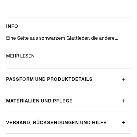
INFO
Eine Seite aus schwarzem Glattleder, die andere...
PRODUKTNUMMER
LHBOV-B027OZ-CHN
MEHR LESEN
PASSFORM UND PRODUKTDETAILS
MATERIALIEN UND PFLEGE
VERSAND, RÜCKSENDUNGEN UND HILFE