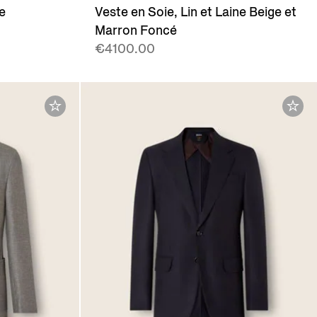
e
Veste en Soie, Lin et Laine Beige et
Marron Foncé
€4100.00