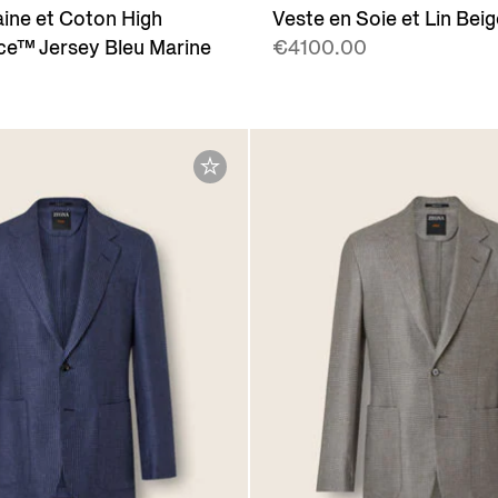
aine et Coton High
Veste en Soie et Lin Beig
e™ Jersey Bleu Marine
€4100.00