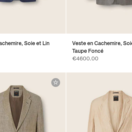
achemire, Soie et Lin
Veste en Cachemire, Soie
Taupe Foncé
€4600.00