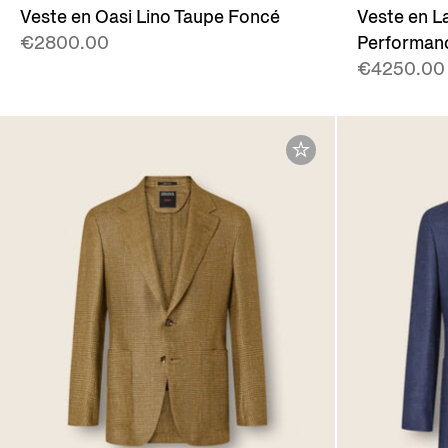
Veste en Oasi Lino Taupe Foncé
Veste en L
€2800.00
Performanc
€4250.00