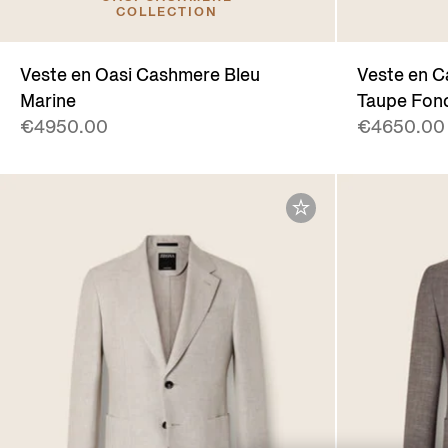
COLLECTION
Veste en Oasi Cashmere Bleu
Veste en C
Marine
Taupe Fon
€4950.00
€4650.00