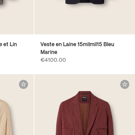
 et Lin
Veste en Laine 15milmil15 Bleu
Marine
€4100.00