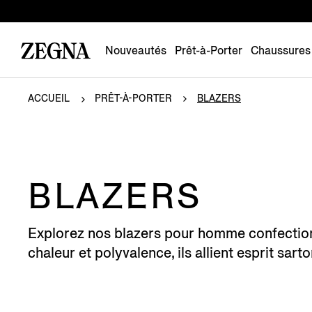
Nouveautés
Prêt-à-Porter
Chaussures
ACCUEIL
PRÊT-À-PORTER
BLAZERS
BLAZERS
Explorez nos blazers pour homme confectionn
chaleur et polyvalence, ils allient esprit sar