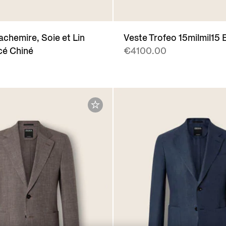
achemire, Soie et Lin
Veste Trofeo 15milmil15 
cé Chiné
€4100.00