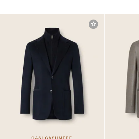
OASI CASHMERE