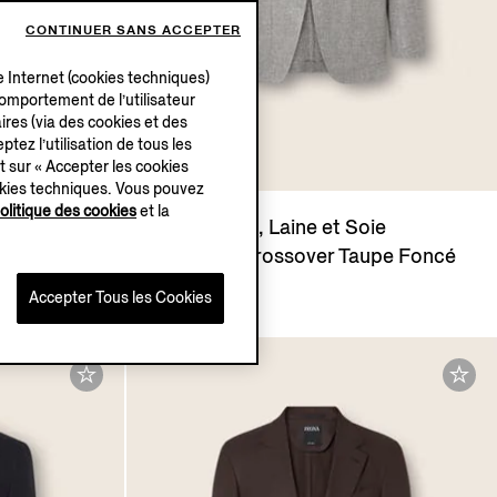
CONTINUER SANS ACCEPTER
e Internet (cookies techniques)
 comportement de l’utilisateur
ires (via des cookies et des
ptez l’utilisation de tous les
t sur « Accepter les cookies
okies techniques. Vous pouvez
olitique des cookies
et la
ie
Veste en Lin, Laine et Soie
Mélangés Crossover Taupe Foncé
et Blanc
Accepter Tous les Cookies
€2800.00