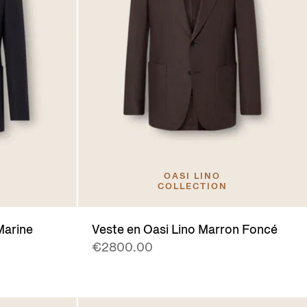
OASI LINO
COLLECTION
Marine
Veste en Oasi Lino Marron Foncé
€2800.00