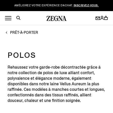
AMÉLIOREZ VOTRE EXPÉRIENCE D’ACHAT.
INSCRIVEZ-VOUS.
PRÊT-À-PORTER
POLOS
Rehaussez votre garde-robe décontractée grâce à
notre collection de polos de luxe alliant confort,
polyvalence et élégance moderne, également
disponibles dans notre laine Vellus Aureum la plus
raffinée. Ces modèles à manches courtes et longues,
confectionnés dans des tissus raffinés, allient
douceur, chaleur et une finition soignée.