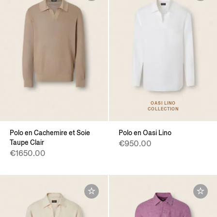
OASI LINO
COLLECTION
Polo en Cachemire et Soie
Polo en Oasi Lino
Taupe Clair
€950.00
€1650.00