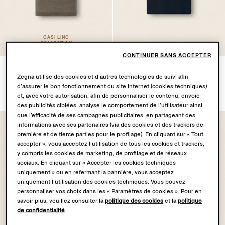
OASI LINO
COLLECTION
CONTINUER SANS ACCEPTER
Polo en Oasi Lino Taupe
Polo en Piqué de Coton Bleu
Zegna utilise des cookies et d’autres technologies de suivi afin
Foncé
Marine
d’assurer le bon fonctionnement du site Internet (cookies techniques)
€790.00
€575.00
et, avec votre autorisation, afin de personnaliser le contenu, envoie
des publicités ciblées, analyse le comportement de l’utilisateur ainsi
que l’efficacité de ses campagnes publicitaires, en partageant des
informations avec ses partenaires (via des cookies et des trackers de
première et de tierce parties pour le profilage). En cliquant sur « Tout
accepter », vous acceptez l’utilisation de tous les cookies et trackers,
y compris les cookies de marketing, de profilage et de réseaux
sociaux. En cliquant sur « Accepter les cookies techniques
uniquement » ou en refermant la bannière, vous acceptez
uniquement l’utilisation des cookies techniques. Vous pouvez
personnaliser vos choix dans les « Paramètres de cookies ». Pour en
savoir plus, veuillez consulter la
politique des cookies
et la
politique
de confidentialité
.