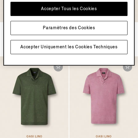
Accepter Tous les Cookies
Paramètres des Cookies
Polo en Piqué de Coton
Polo en Piqué de Coton Noir
Taupe Foncé
€575.00
€575.00
Accepter Uniquement les Cookies Techniques
OASI LINO
OASI LINO