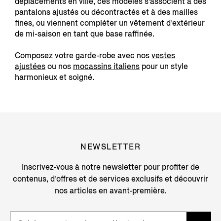
déplacements en ville, ces modèles s’associent à des
pantalons ajustés ou décontractés et à des mailles
fines, ou viennent compléter un vêtement d’extérieur
de mi-saison en tant que base raffinée.
Composez votre garde-robe avec nos
vestes
ajustées
ou nos
mocassins italiens
pour un style
harmonieux et soigné.
NEWSLETTER
Inscrivez-vous à notre newsletter pour profiter de
contenus, d’offres et de services exclusifs et découvrir
nos articles en avant-première.