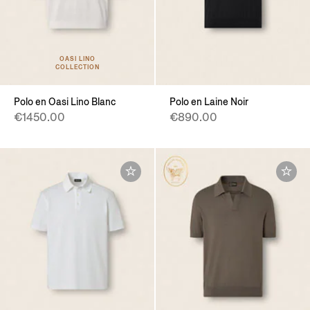
OASI LINO
COLLECTION
Polo en Oasi Lino Blanc
Polo en Laine Noir
€1450.00
€890.00