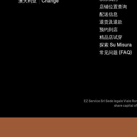
澳大利亚
Change
店铺位置查询
配送信息
退货及退款
预约到店
精品店试穿
探索 Su Misura
常见问题 (FAQ)
EZ Service Srl Sede legale Viale Ro
share capital o