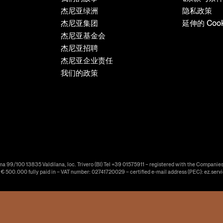
杰尼亚绿洲
隐私政策
杰尼亚集团
延伸的 Coo
杰尼亚基金会
杰尼亚招聘
杰尼亚企业责任
我们的政策
ma 99/100 13835 Valdilana, loc. Trivero (BI) Tel +39 01575911 – registered with the Companies
f € 500.000 fully paid in – VAT number: 02741720029 – certified e-mail address (PEC): ez.serv