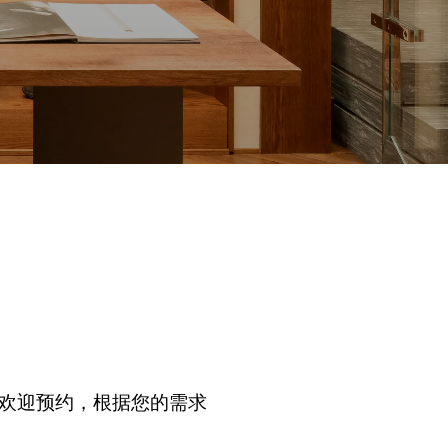
格。欢迎预约，根据您的需求