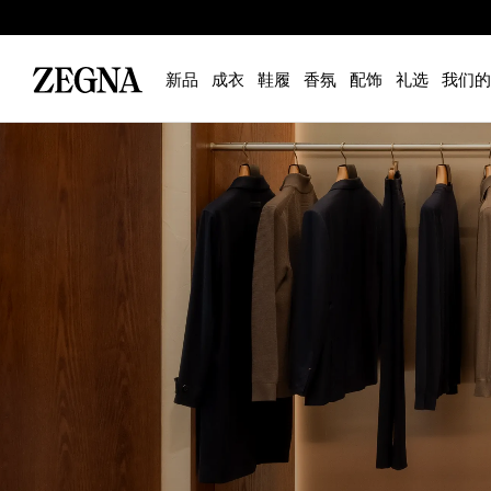
新品
成衣
鞋履
香氛
配饰
礼选
我们的