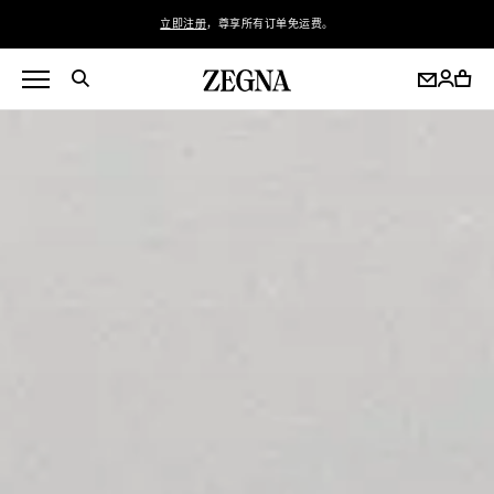
立即注册
，尊享所有订单免运费。