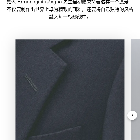
始人 Ermenegildo Zegna 先生最初便秉持着这样一个愿景：
不仅要制作出世界上卓为精致的面料，还要将自己独特的风格
融入每一根纱线中。