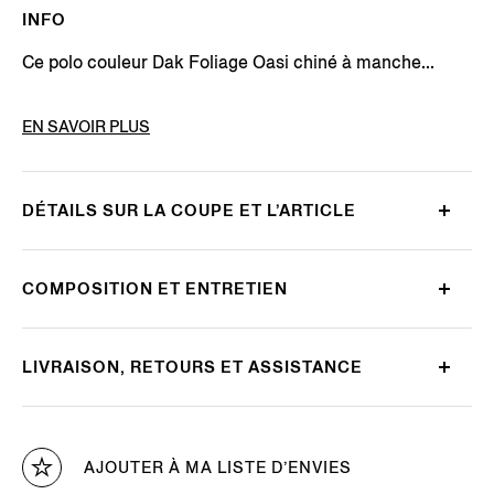
INFO
Ce polo couleur Dak Foliage Oasi chiné à manche...
CODE DE L’ARTICLE
E8J00-132-N95
EN SAVOIR PLUS
DÉTAILS SUR LA COUPE ET L’ARTICLE
COMPOSITION ET ENTRETIEN
LIVRAISON, RETOURS ET ASSISTANCE
AJOUTER À MA LISTE D’ENVIES