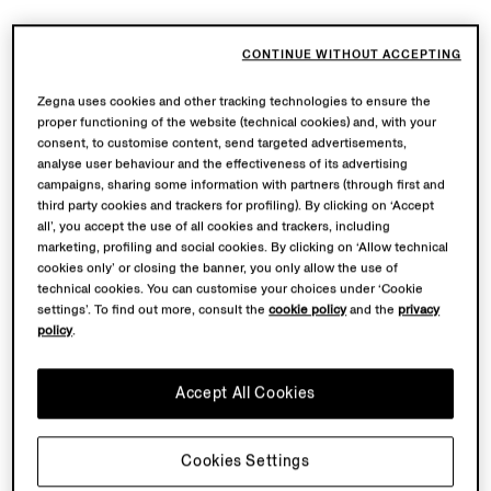
CONTINUE WITHOUT ACCEPTING
Zegna uses cookies and other tracking technologies to ensure the
proper functioning of the website (technical cookies) and, with your
consent, to customise content, send targeted advertisements,
analyse user behaviour and the effectiveness of its advertising
campaigns, sharing some information with partners (through first and
third party cookies and trackers for profiling). By clicking on ‘Accept
all’, you accept the use of all cookies and trackers, including
marketing, profiling and social cookies. By clicking on ‘Allow technical
cookies only’ or closing the banner, you only allow the use of
technical cookies. You can customise your choices under ‘Cookie
settings’. To find out more, consult the
cookie policy
and the
privacy
policy
.
Accept All Cookies
Cookies Settings