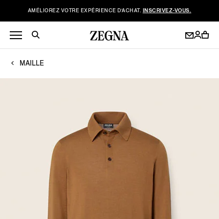
AMÉLIOREZ VOTRE EXPÉRIENCE D’ACHAT.
INSCRIVEZ-VOUS.
MAILLE