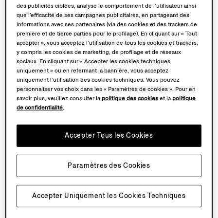
€3490.00
des publicités ciblées, analyse le comportement de l’utilisateur ainsi
que l’efficacité de ses campagnes publicitaires, en partageant des
informations avec ses partenaires (via des cookies et des trackers de
première et de tierce parties pour le profilage). En cliquant sur « Tout
accepter », vous acceptez l’utilisation de tous les cookies et trackers,
Vous avez consulté 2 produit(s) sur 2
y compris les cookies de marketing, de profilage et de réseaux
sociaux. En cliquant sur « Accepter les cookies techniques
uniquement » ou en refermant la bannière, vous acceptez
uniquement l’utilisation des cookies techniques. Vous pouvez
personnaliser vos choix dans les « Paramètres de cookies ». Pour en
savoir plus, veuillez consulter la
politique des cookies
et la
politique
de confidentialité
.
Accepter Tous les Cookies
Paramètres des Cookies
Accepter Uniquement les Cookies Techniques