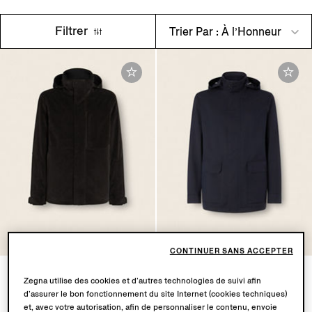
Filtrer
Trier Par : À l’Honneur
CONTINUER SANS ACCEPTER
Veste de Ski en Cashco
Manteau Court
Zegna utilise des cookies et d’autres technologies de suivi afin
Motorin 300cc en Microfibre
€6650.00
d’assurer le bon fonctionnement du site Internet (cookies techniques)
Bleu Marine
et, avec votre autorisation, afin de personnaliser le contenu, envoie