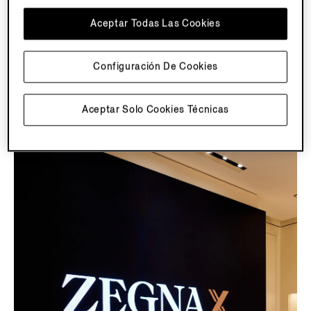
artesanal en su máxima expresión de creatividad, Su
Aceptar Todas Las Cookies
Misura te permite personalizar el corte, los tejidos y los
acabados de los inconfundibles modelos de ZEGNA.
Configuración De Cookies
Ver Detalles
Aceptar Solo Cookies Técnicas