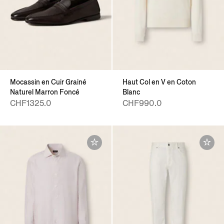
Mocassin en Cuir Grainé
Haut Col en V en Coton
Naturel Marron Foncé
Blanc
CHF1325.0
CHF990.0