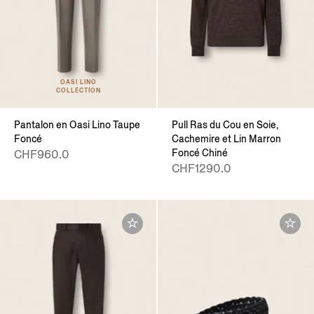
OASI LINO
COLLECTION
Pantalon en Oasi Lino Taupe
Pull Ras du Cou en Soie,
Foncé
Cachemire et Lin Marron
Foncé Chiné
CHF960.0
CHF1290.0