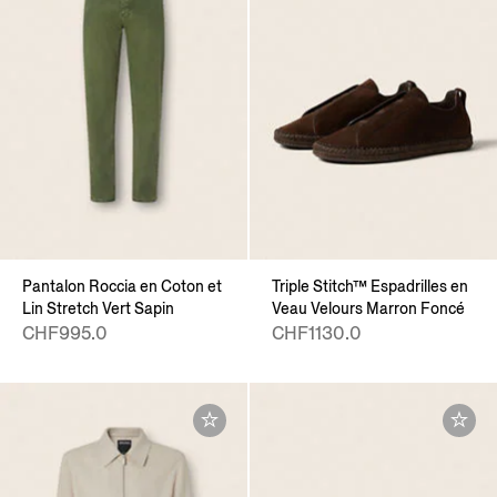
Pantalon Roccia en Coton et
Triple Stitch™ Espadrilles en
Lin Stretch Vert Sapin
Veau Velours Marron Foncé
CHF995.0
CHF1130.0