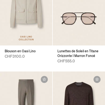
OASI LINO
COLLECTION
Blouson en Oasi Lino
Lunettes de Soleil en Titane
Orizzonte I Marron Foncé
CHF3100.0
CHF555.0