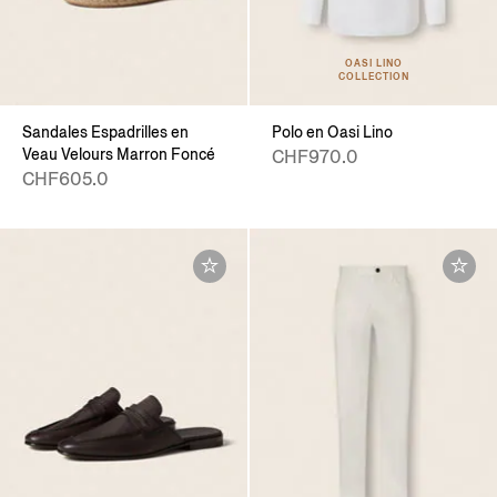
OASI LINO
COLLECTION
Sandales Espadrilles en
Polo en Oasi Lino
Veau Velours Marron Foncé
CHF970.0
CHF605.0