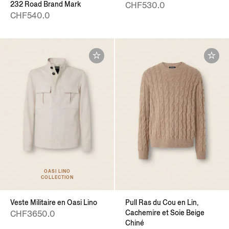
232 Road Brand Mark
CHF530.0
CHF540.0
OASI LINO
COLLECTION
Veste Militaire en Oasi Lino
Pull Ras du Cou en Lin,
Cachemire et Soie Beige
CHF3650.0
Chiné