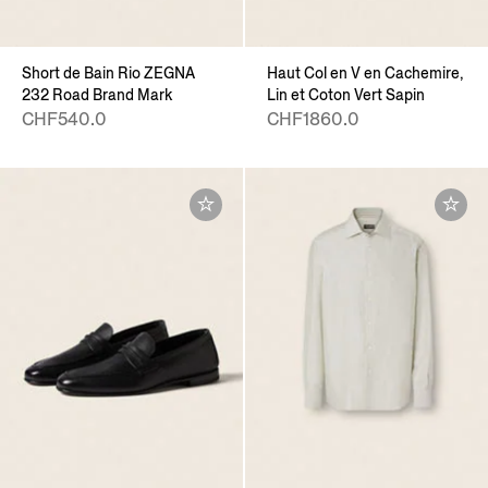
Short de Bain Rio ZEGNA
Haut Col en V en Cachemire,
232 Road Brand Mark
Lin et Coton Vert Sapin
CHF540.0
CHF1860.0