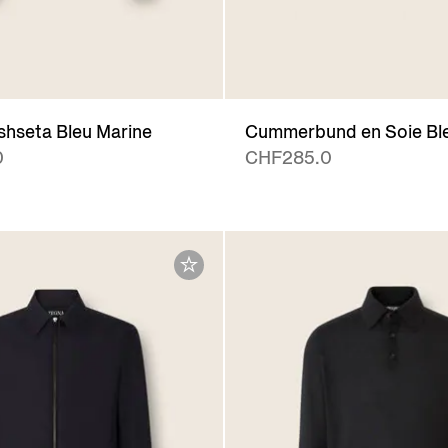
shseta Bleu Marine
Cummerbund en Soie Bl
0
CHF285.0