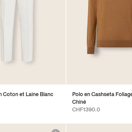
n Coton et Laine Blanc
Polo en Cashseta Foliag
Chiné
CHF1390.0