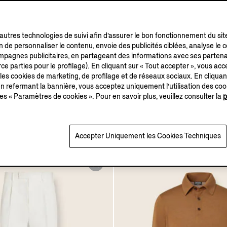
’autres technologies de suivi afin d’assurer le bon fonctionnement du sit
in de personnaliser le contenu, envoie des publicités ciblées, analyse le
campagnes publicitaires, en partageant des informations avec ses partena
ce parties pour le profilage). En cliquant sur « Tout accepter », vous acce
 les cookies de marketing, de profilage et de réseaux sociaux. En cliquan
 refermant la bannière, vous acceptez uniquement l’utilisation des co
a en Coton Stretch Gris
es « Paramètres de cookies ». Pour en savoir plus, veuillez consulter la
p
avé
Accepter Uniquement les Cookies Techniques