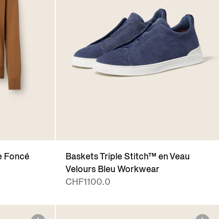
e Foncé
Baskets Triple Stitch™ en Veau
Velours Bleu Workwear
CHF1100.0