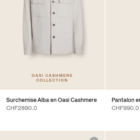
OASI CASHMERE
COLLECTION
Surchemise Alba en Oasi Cashmere
Pantalon e
CHF2890.0
CHF990.0