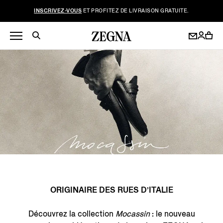
INSCRIVEZ-VOUS
ET PROFITEZ DE LIVRAISON GRATUITE.
ORIGINAIRE DES RUES D’ITALIE
Découvrez la collection
Mocassin
: le nouveau