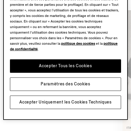
première et de tierce parties pour le profilage). En cliquant sur « Tout
accepter », vous acceptez l’utilisation de tous les cookies et trackers,
y compris les cookies de marketing, de profilage et de réseaux
sociaux. En cliquant sur « Accepter les cookies techniques
uniquement » ou en refermant la bannière, vous acceptez
uniquement l’utilisation des cookies techniques. Vous pouvez
personnaliser vos choix dans les « Paramètres de cookies ». Pour en
savoir plus, veuillez consulter la
politique des cookies
et la
politique
de confidentialité
.
Accepter Tous les Cookies
Paramètres des Cookies
Accepter Uniquement les Cookies Techniques