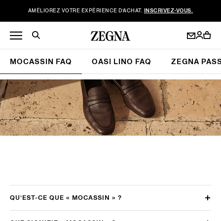
AMÉLIOREZ VOTRE EXPÉRIENCE D’ACHAT.
INSCRIVEZ-VOUS.
MOCASSIN FAQ
OASI LINO FAQ
ZEGNA PAS
QU’EST-CE QUE « MOCASSIN » ?