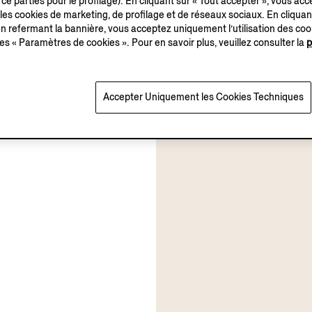
ce parties pour le profilage). En cliquant sur « Tout accepter », vous acce
 les cookies de marketing, de profilage et de réseaux sociaux. En cliquan
 refermant la bannière, vous acceptez uniquement l’utilisation des co
es « Paramètres de cookies ». Pour en savoir plus, veuillez consulter la
p
Accepter Uniquement les Cookies Techniques