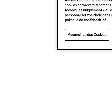
trackers de première et de tier
cookies et trackers, y compris
techniques uniquement » ou en
personnaliser vos choix dans l
politique de confidentialité
.
Paramètres des Cookies