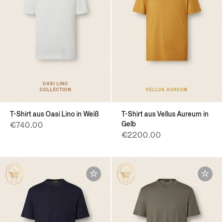
OASI LINO
COLLECTION
VELLUS AUREUM
T-Shirt aus Oasi Lino in Weiß
T-Shirt aus Vellus Aureum in
Gelb
€740.00
€2200.00