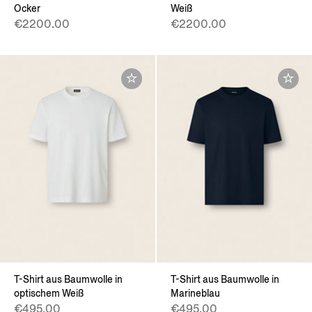
Ocker
Weiß
€2200.00
€2200.00
T-Shirt aus Baumwolle in
T-Shirt aus Baumwolle in
optischem Weiß
Marineblau
€495.00
€495.00