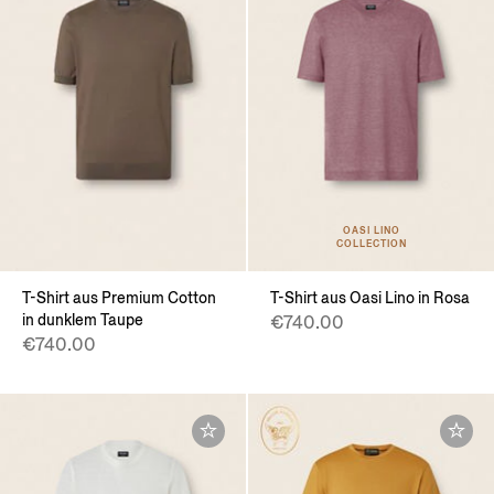
OASI LINO
COLLECTION
T-Shirt aus Premium Cotton
T-Shirt aus Oasi Lino in Rosa
in dunklem Taupe
€740.00
€740.00