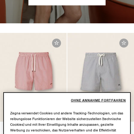
OHNE ANNAHME FORTFAHREN
Zegna verwendet Cookies und andere Tracking-Technologien, um das
reibungslose Funktionieren der Website sicherzustellen (technische
Cookies) und mit Ihrer Einwilligung Inhalte anzupassen, gezielte
Gestreifte Trunks
Gestreifte Trunks
Werbung zu verschicken, das Nutzerverhalten und die Effektivität