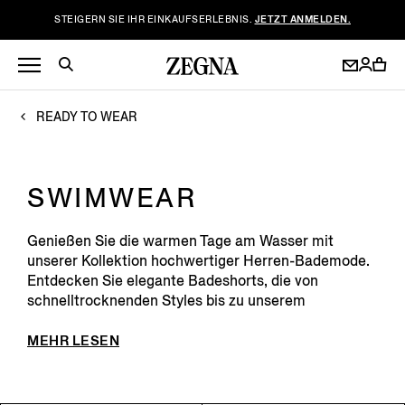
STEIGERN SIE IHR EINKAUFSERLEBNIS.
JETZT ANMELDEN.
READY TO WEAR
SWIMWEAR
Genießen Sie die warmen Tage am Wasser mit
unserer Kollektion hochwertiger Herren-Bademode.
Entdecken Sie elegante Badeshorts, die von
schnelltrocknenden Styles bis zu unserem
charakteristischen Model...
MEHR LESEN