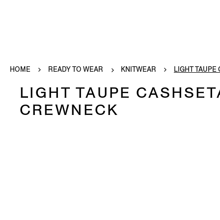
HOME
READY TO WEAR
KNITWEAR
LIGHT TAUPE 
LIGHT TAUPE CASHSET
CREWNECK