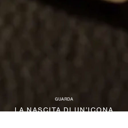
GUARDA
LA NASCITA DI UN’ICONA