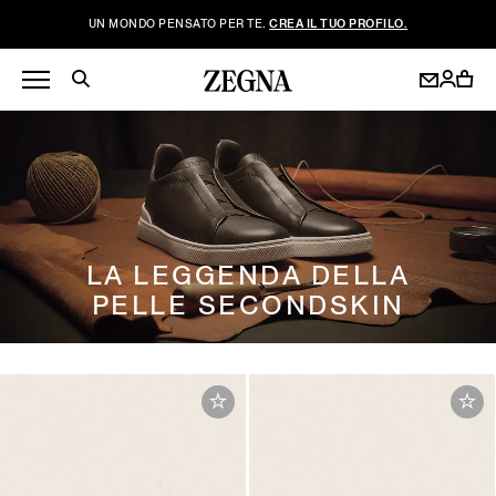
UN MONDO PENSATO PER TE.
CREA IL TUO PROFILO.
LA LEGGENDA DELLA
PELLE SECONDSKIN