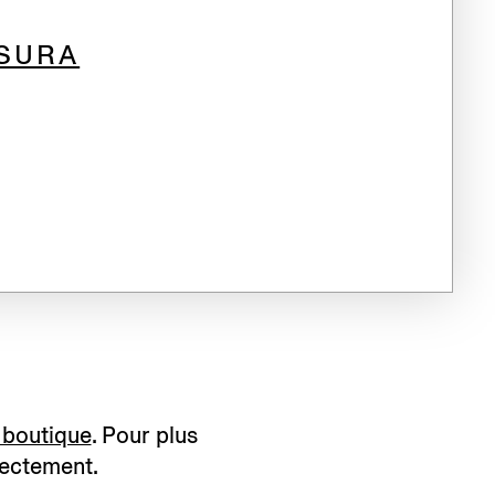
ISURA
n boutique
. Pour plus
ectement.