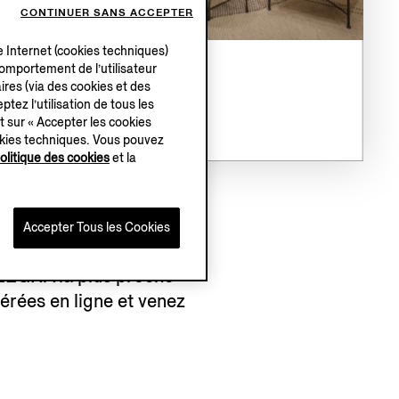
CONTINUER SANS ACCEPTER
e Internet (cookies techniques)
 comportement de l’utilisateur
ires (via des cookies et des
NOS BOUTIQUES
ptez l’utilisation de tous les
t sur « Accepter les cookies
okies techniques. Vous pouvez
olitique des cookies
et la
Accepter Tous les Cookies
 ZEGNA la plus proche
férées en ligne et venez