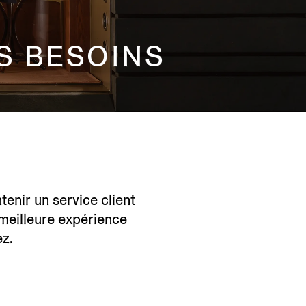
S BESOINS
nir un service client
 meilleure expérience
ez.