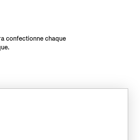
sura confectionne chaque
que.