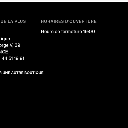
QUE LA PLUS
HORAIRES D’OUVERTURE
Heure de fermeture 19:00
tique
rge V, 39
ANCE
1 44 51 19 91
R UNE AUTRE BOUTIQUE