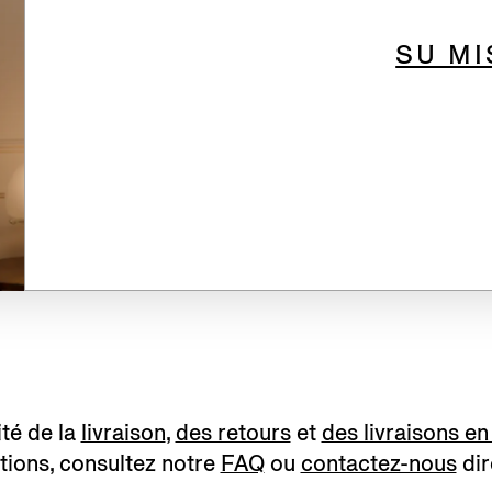
SU M
ité de la
livraison
,
des retours
et
des livraisons e
tions, consultez notre
FAQ
ou
contactez-nous
dir