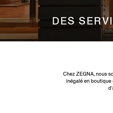
DES SERV
Chez ZEGNA, nous som
inégalé en boutique 
d’