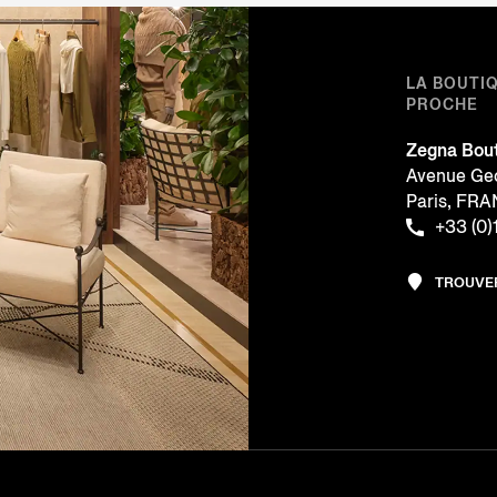
LA BOUTI
PROCHE
Zegna Bou
Avenue Geo
Paris, FR
+33 (0)
TROUVE