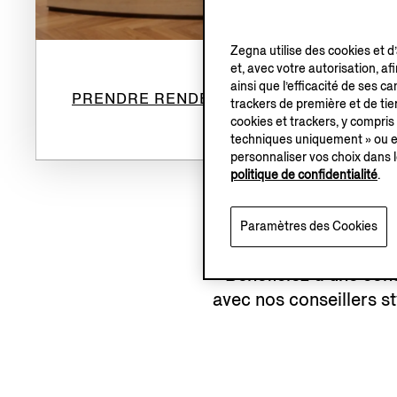
Zegna utilise des cookies et d
et, avec votre autorisation, af
ainsi que l’efficacité de ses 
PRENDRE RENDEZ-VOUS
trackers de première et de tier
cookies et trackers, y compris
techniques uniquement » ou en
personnaliser vos choix dans l
politique de confidentialité
.
Paramètres des Cookies
Bénéficiez d’une con
avec nos conseillers st