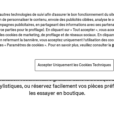
’autres technologies de suivi afin d’assurer le bon fonctionnement du sit
in de personnaliser le contenu, envoie des publicités ciblées, analyse le
campagnes publicitaires, en partageant des informations avec ses partena
ESSAYAGE EN BOUTIQUE
ce parties pour le profilage). En cliquant sur « Tout accepter », vous acce
 les cookies de marketing, de profilage et de réseaux sociaux. En cliquan
 refermant la bannière, vous acceptez uniquement l’utilisation des co
es « Paramètres de cookies ». Pour en savoir plus, veuillez consulter la
p
Accepter Uniquement les Cookies Techniques
sultation vestimentaire gratuite dans la boutique
ylistiques, ou réservez facilement vos pièces pré
les essayer en boutique.