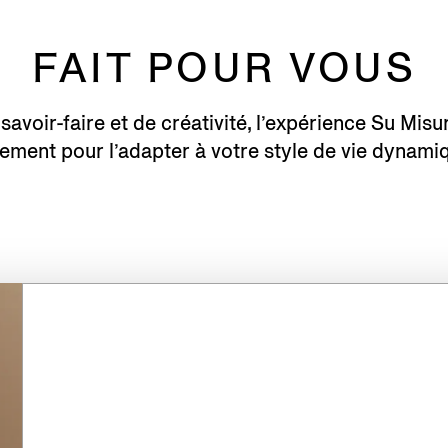
FAIT POUR VOUS
savoir-faire et de créativité, l’expérience Su Mi
ement pour l’adapter à votre style de vie dynami