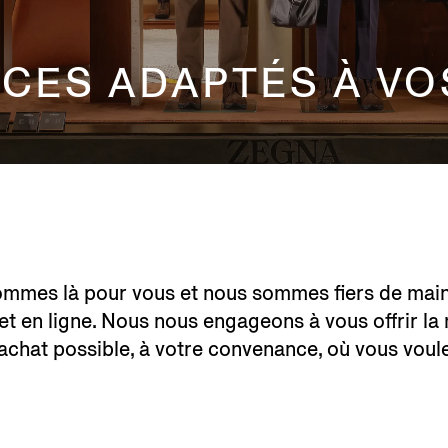
ICES ADAPTÉS À VO
mes là pour vous et nous sommes fiers de mainte
et en ligne. Nous nous engageons à vous offrir la
achat possible, à votre convenance, où vous voul