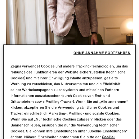
OHNE ANNAHME FORTFAHREN
Zegna verwendet Cookies und andere Tracking-Technologien, um das
reibungslose Funktionieren der Website sicherzustellen (technische
Cookies) und mit Ihrer Einwilligung Inhalte anzupassen, gezielte
Werbung zu verschicken, das Nutzerverhalten und die Effektivität
seiner Werbekampagnen zu analysieren und mit seinen Partnern
Informationen auszutauschen (durch Cookies von Erst- und
Drittanbietern sowie Profiling-Tracker). Wenn Sie auf „Alle annehmen“
klicken, akzeptieren Sie die Verwendung sämtlicher Cookies und
Tracker, einschließlich Marketing-, Profiling- und soziale Cookies.
SU MISURA
Wenn Sie auf „Nur technische Cookies zulassen“ klicken oder das
Banner schließen, erlauben Sie nur die Verwendung technischer
Entdecken Sie eine innovative und individuell
Cookies. Sie können Ihre Einstellungen unter „Cookie-Einstellungen“
anpassbare Garderobe, die ganz auf Sie und Ihren
ändern. Nähere Einzelheiten entnehmen Sie bitte der
Cookie-