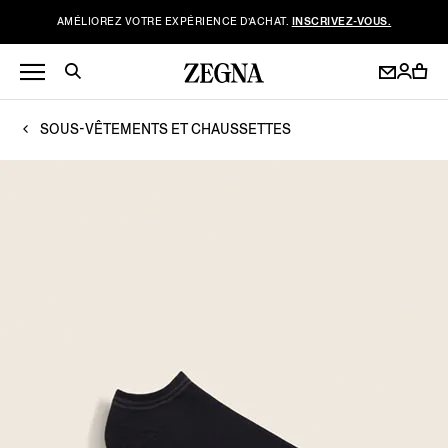
AMÉLIOREZ VOTRE EXPÉRIENCE D’ACHAT.
INSCRIVEZ-VOUS.
SOUS-VÊTEMENTS ET CHAUSSETTES