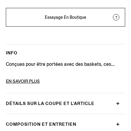
Essayage En Boutique
INFO
Conçues pour être portées avec des baskets, ces...
CODE DE L’ARTICLE
N5V02-727-412
EN SAVOIR PLUS
DÉTAILS SUR LA COUPE ET L’ARTICLE
COMPOSITION ET ENTRETIEN