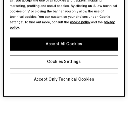
all’, you accept the use of all cookies and trackers, including
marketing, profiling and social cookies. By clicking on ‘Allow technical
cookies only’ or closing the banner, you only allow the use of
technical cookies. You can customise your choices under ‘Cookie
settings’. To find out more, consult the
cookie policy
and the
privacy
policy
.
Accept All Cookies
Cookies Settings
Accept Only Technical Cookies