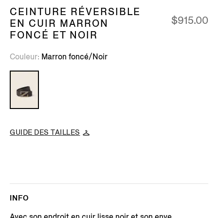
CEINTURE RÉVERSIBLE
$915.00
EN CUIR MARRON
FONCÉ ET NOIR
Couleur
Marron foncé/Noir
GUIDE DES TAILLES
INFO
Avec son endroit en cuir lisse noir et son enve...