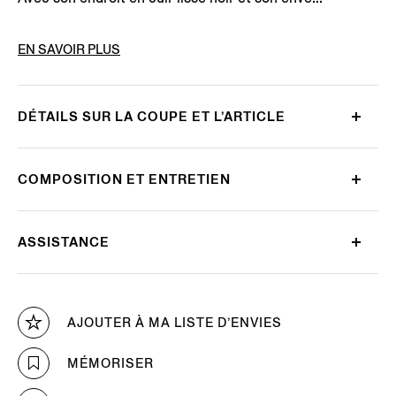
CODE DE L’ARTICLE
LHBOV-B027OZ-CHN
EN SAVOIR PLUS
DÉTAILS SUR LA COUPE ET L’ARTICLE
COMPOSITION ET ENTRETIEN
ASSISTANCE
AJOUTER À MA LISTE D’ENVIES
MÉMORISER