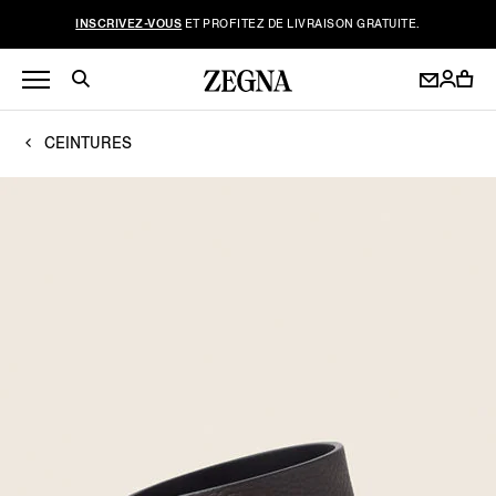
INSCRIVEZ-VOUS
ET PROFITEZ DE LIVRAISON GRATUITE.
CEINTURES