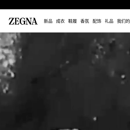
新品
成衣
鞋履
香氛
配饰
礼品
我们的