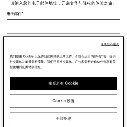
请输入您的电子邮件地址，开启奢华与轻松的体验之旅。
电子邮件*
* 必填字段
继续但不接受
继续
我们使用 Cookie 以允许我们网站的正常工作、个性化设计内容和广告、提供
社交媒体功能并分析流量。我们还同社交媒体、广告和分析合作伙伴分享有关
您使用我们网站的信息。
登录方式
接受所有 Cookie
Cookie 设置
您专属的 ZEGNA（杰尼亚）帐户礼遇
全部拒绝
抢先访问