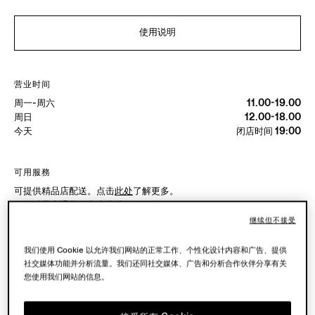
使用说明
营业时间
周一-周六
11.00-19.00
周日
12.00-18.00
今天
闭店时间 19:00
可用服務
可提供精品店配送。点击
此处
了解更多。
可在精品店退货。点击
此处
了解更多。
继续但不接受
我们使用 Cookie 以允许我们网站的正常工作、个性化设计内容和广告、提供
精品店试穿
社交媒体功能并分析流量。我们还同社交媒体、广告和分析合作伙伴分享有关
您使用我们网站的信息。
预约到店