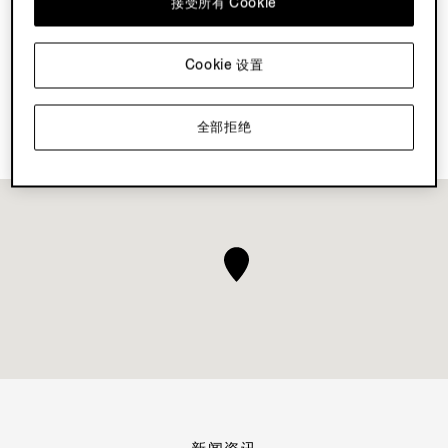
接受所有 Cookie
探索 Su Misura
Cookie 设置
预订您的 Vellus Aureum 体验
全部拒绝