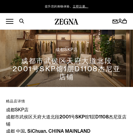
提升您的购物体验。
立即注册。
成都SKP店
成都市武侯区天府大道北段
2001号SKP馆1层D1108杰尼亚
店铺
精品店详情
成都SKP店
成都市武侯区天府大道北段2001号SKP馆1层D1108杰尼亚店
铺
成都 中国, SiChuan, CHINA MAINLAND