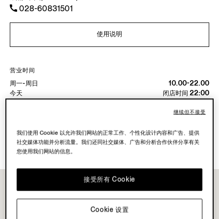
028-60831501
使用说明
营业时间
周一-周日
10.00-22.00
今天
闭店时间 22:00
继续但不接受
可用服務
我们使用 Cookie 以允许我们网站的正常工作、个性化设计内容和广告、提供
精品店配送不可用。
社交媒体功能并分析流量。我们还同社交媒体、广告和分析合作伙伴分享有关
可在精品店退货。点击
此处
了解更多。
您使用我们网站的信息。
接受所有 Cookie
Cookie 设置