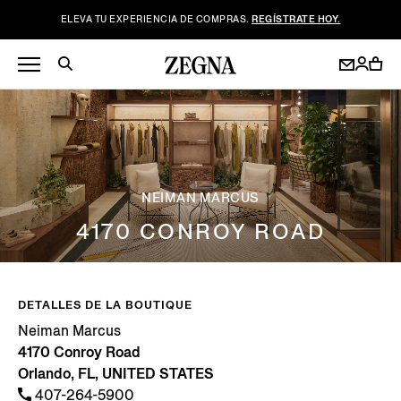
ELEVA TU EXPERIENCIA DE COMPRAS.
REGÍSTRATE HOY.
NEIMAN MARCUS
4170 CONROY ROAD
DETALLES DE LA BOUTIQUE
Neiman Marcus
4170 Conroy Road
Orlando, FL, UNITED STATES
407-264-5900