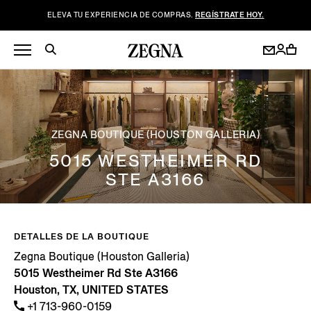
ELEVA TU EXPERIENCIA DE COMPRAS.
REGÍSTRATE HOY.
ZEGNA BOUTIQUE (HOUSTON GALLERIA)
5015 WESTHEIMER RD
STE A3166
DETALLES DE LA BOUTIQUE
Zegna Boutique (Houston Galleria)
5015 Westheimer Rd Ste A3166
Houston, TX, UNITED STATES
+1 713-960-0159