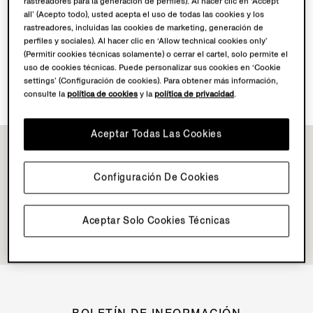
rastreadores para la generación de perfiles). Al hacer clic en ‘Accept
all’ (Acepto todo), usted acepta el uso de todas las cookies y los
rastreadores, incluidas las cookies de marketing, generación de
Descubre el mundo Su Misura
perfiles y sociales). Al hacer clic en ‘Allow technical cookies only’
(Permitir cookies técnicas solamente) o cerrar el cartel, solo permite el
uso de cookies técnicas. Puede personalizar sus cookies en ‘Cookie
Reserva tu Experiencia Vellus Aureum
settings’ (Configuración de cookies). Para obtener más información,
consulte la
política de cookies
y la
política de privacidad
.
Aceptar Todas Las Cookies
Configuración De Cookies
Aceptar Solo Cookies Técnicas