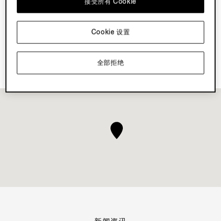
接受所有 Cookie
探索 Su Misura
Cookie 设置
预订您的 Vellus Aureum 体验
全部拒绝