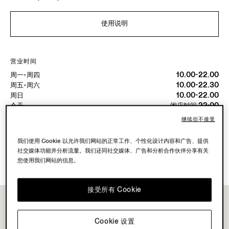
使用说明
营业时间
周一-周四
10.00-22.00
周五-周六
10.00-22.30
周日
10.00-22.00
今天
闭店时间 22:00
继续但不接受
可用服務
我们使用 Cookie 以允许我们网站的正常工作、个性化设计内容和广告、提供
精品店配送不可用。
社交媒体功能并分析流量。我们还同社交媒体、广告和分析合作伙伴分享有关
可在精品店退货。
您使用我们网站的信息。
接受所有 Cookie
Cookie 设置