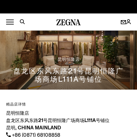
昆明恒隆店
盘龙区东风东路21号昆明恒隆广
场商场L111A号铺位
精品店详情
昆明恒隆店
盘龙区东风东路21号昆明恒隆广场商场L111A号铺位
昆明, CHINA MAINLAND
+86 (0871) 68108858