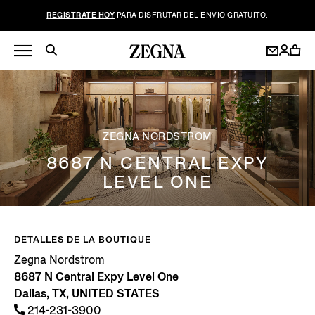
REGÍSTRATE HOY
PARA DISFRUTAR DEL ENVÍO GRATUITO.
ZEGNA NORDSTROM
8687 N CENTRAL EXPY
LEVEL ONE
DETALLES DE LA BOUTIQUE
Zegna Nordstrom
8687 N Central Expy Level One
Dallas, TX, UNITED STATES
214-231-3900