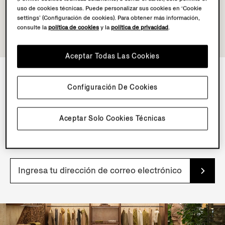
uso de cookies técnicas. Puede personalizar sus cookies en ‘Cookie
settings’ (Configuración de cookies). Para obtener más información,
consulte la
política de cookies
y la
política de privacidad
.
Aceptar Todas Las Cookies
Configuración De Cookies
BOLETÍN DE INFORMACIÓN
Suscríbete a nuestro boletín de noticias para obtener
Aceptar Solo Cookies Técnicas
contenido, ofertas y servicios exclusivos y acceso
anticipado a nuestros productos.