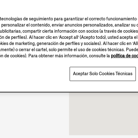
tecnologías de seguimiento para garantizar el correcto funcionamiento d
a personalizar el contenido, enviar anuncios personalizados, analizar 
blicitarias, compartir cierta información con socios (a través de cookies
 de perfiles). Al hacer clic en ‘Accept all’ (Acepto todo), usted acepta el
10.00-22.00
kies de marketing, generación de perfiles y sociales). Al hacer clic en ‘Al
bierta hasta las 22:00
amente) o cerrar el cartel, solo permite el uso de cookies técnicas. Pued
ión de cookies). Para obtener más información, consulte la
política de co
Aceptar Solo Cookies Técnicas
quí
.