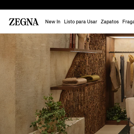
New In
Listo para Usar
Zapatos
Frag