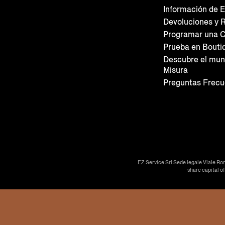
Información de E
Devoluciones y 
Programar una C
Prueba en Bouti
Descubre el mun
Misura
Preguntas Frecu
EZ Service Srl Sede legale Viale Ro
share capital o