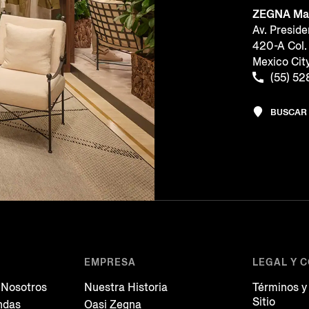
ZEGNA Ma
Av. Presid
420-A Col.
Mexico Cit
(55) 5
BUSCAR
EMPRESA
LEGAL Y 
 Nosotros
Nuestra Historia
Términos y
Sitio
ndas
Oasi Zegna