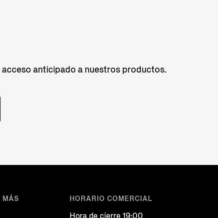
 y acceso anticipado a nuestros productos.
A MÁS
HORARIO COMERCIAL
Hora de cierre 19:00