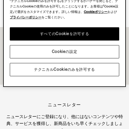
「テクニカルCookieのみを許可する」をクリックするかバナーを閉じると、テ
クニカルCookieの使用のみを許可したことになります。お客様は「Cookie設
Su Misuraを発見
定」で選択をカスタマイズできます。詳しい情報は、
Cookieポリシー
および
プライバシーポリシー
をご覧ください。
すべてのCookieを許可する
Cookieの設定
テクニカルCookieのみを許可する
ニュースレター
ニュースレターにご登録になり、他にはないコンテンツや特
典、サービスを獲得し、新商品をいち早くチェックしましょ