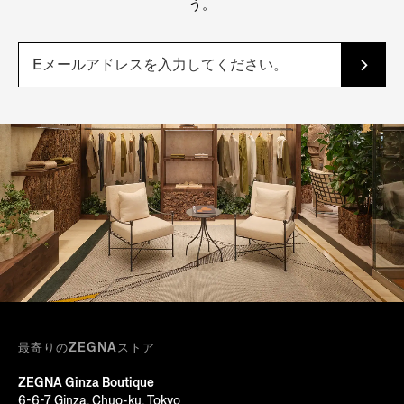
う。
最寄りのZEGNAストア
ZEGNA Ginza Boutique
6-6-7 Ginza, Chuo-ku, Tokyo