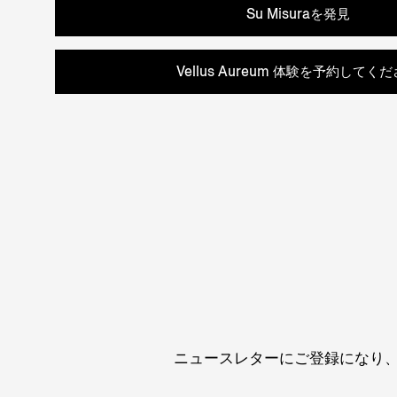
Su Misuraを発見
Vellus Aureum 体験を予約してく
ニュースレターにご登録になり