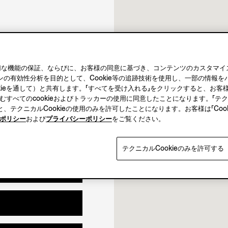
10.30-19.30
10.30-19.00
閉店時刻 19:00
適切な機能の保証、ならびに、お客様の同意に基づき、コンテンツのカスタマイ
の有効性分析を目的として、Cookie等の追跡技術を使用し、一部の情報
kieを通して）と共有します。「すべてを受け入れる」をクリックすると、お
含むすべてのcookieおよびトラッカーの使用に同意したことになります。「テクニ
、テクニカルCookieの使用のみを許可したことになります。お客様は「Coo
。
ieポリシー
および
プライバシーポリシー
をご覧ください。
テクニカルCookieのみを許可する