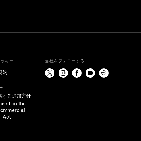
クッキー
当社をフォローする
規約
針
関する追加方針
ased on the
Commercial
n Act