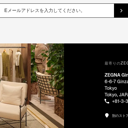
最寄りのZE
ZEGNA Gin
6-6-7 Ginz
Tokyo
Tokyo, JA
+81-3-
別のスト