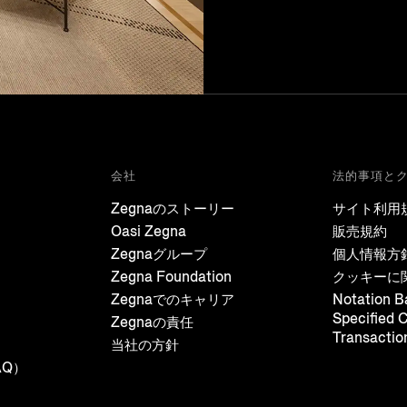
会社
法的事項と
Zegnaのストーリー
サイト利用
Oasi Zegna
販売規約
Zegnaグループ
個人情報方
Zegna Foundation
クッキーに
Zegnaでのキャリア
Notation B
Specified 
Zegnaの責任
Transactio
当社の方針
AQ）