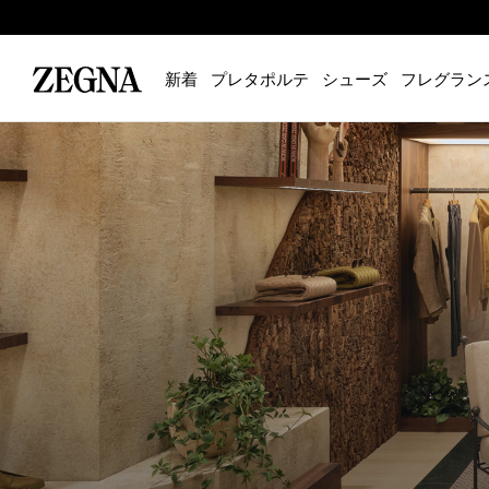
新着
プレタポルテ
シューズ
フレグラン