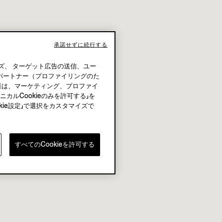
承諾せずに続行する
ズ、 ターゲット広告の送信、ユー
をパートナー（プロファイリングのた
客様は、マーケティング、プロファイ
カルCookieのみを許可する」を
kie設定」で選択をカスタマイズで
すべてのCookieを許可する