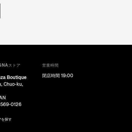
GNAストア
営業時間
閉店時間 19:00
za Boutique
a, Chuo-ku,
PAN
3569-0126
アを探す