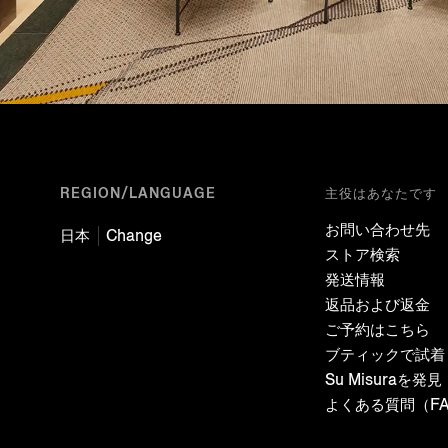
REGION/LANGUAGE
主役はあなたです
お問い合わせ先
日本
Change
ストア検索
発送情報
返品および返金
ご予約はこちら
ブティックで試着
Su Misuraを発見
よくある質問（F