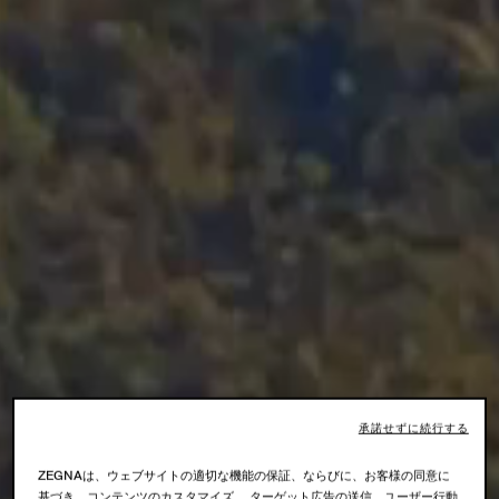
承諾せずに続行する
ZEGNAは、ウェブサイトの適切な機能の保証、ならびに、お客様の同意に
基づき、コンテンツのカスタマイズ、 ターゲット広告の送信、ユーザー行動