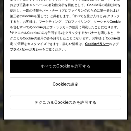
および広告キャンペーンの有効性分析を目的として、Cookie等の追跡技術を
使用し、一部の情報をパートナー（プロファイリングのために第一者および
第三者のCookieを通して）と共有します。「すべてを受け入れる」をクリック
すると、お客様は、マーケティング、プロファイリング、ソーシャルCookie
を含むすべてのcookieおよびトラッカーの使用に同意したことになります。
「テクニカルCookieのみを許可する」をクリックするかバナーを閉じると、テ
クニカルCookieの使用のみを許可したことになります。お客様は「Cookie設
定」で選択をカスタマイズできます。詳しい情報は、
Cookieポリシー
および
プライバシーポリシー
をご覧ください。
すべてのCookieを許可する
Cookieの設定
テクニカルCookieのみを許可する