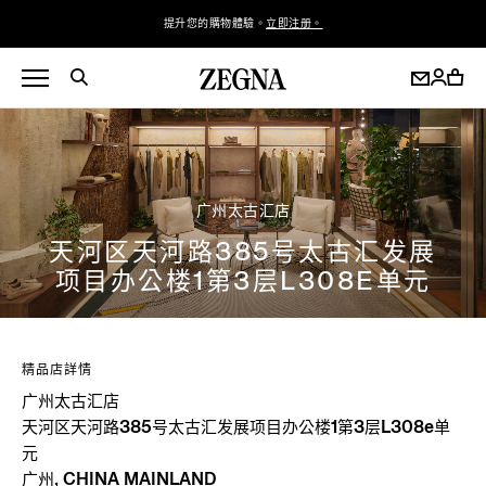
提升您的購物體驗。
立即注册。
广州太古汇店
天河区天河路385号太古汇发展
项目办公楼1第3层L308E单元
精品店詳情
广州太古汇店
天河区天河路385号太古汇发展项目办公楼1第3层L308e单
元
广州, CHINA MAINLAND