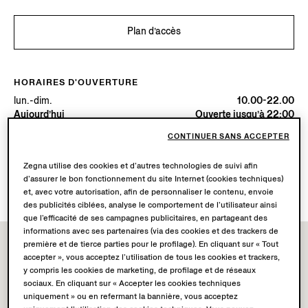
Plan d’accès
HORAIRES D'OUVERTURE
lun.-dim.
10.00-22.00
Aujourd’hui
Ouverte jusqu’à 22:00
CONTINUER SANS ACCEPTER
SERVICES DISPONIBLES
Zegna utilise des cookies et d’autres technologies de suivi afin
Livraison en boutique non disponible.
d’assurer le bon fonctionnement du site Internet (cookies techniques)
Retours en boutique disponibles. En savoir plus
ici
.
et, avec votre autorisation, afin de personnaliser le contenu, envoie
des publicités ciblées, analyse le comportement de l’utilisateur ainsi
que l’efficacité de ses campagnes publicitaires, en partageant des
informations avec ses partenaires (via des cookies et des trackers de
première et de tierce parties pour le profilage). En cliquant sur « Tout
accepter », vous acceptez l’utilisation de tous les cookies et trackers,
y compris les cookies de marketing, de profilage et de réseaux
sociaux. En cliquant sur « Accepter les cookies techniques
uniquement » ou en refermant la bannière, vous acceptez