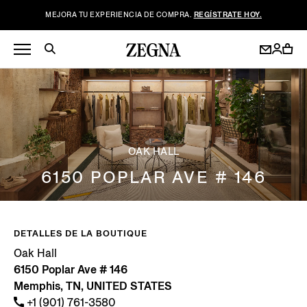
MEJORA TU EXPERIENCIA DE COMPRA.
REGÍSTRATE HOY.
OAK HALL
6150 POPLAR AVE # 146
DETALLES DE LA BOUTIQUE
Oak Hall
6150 Poplar Ave # 146
Memphis, TN, UNITED STATES
+1 (901) 761-3580