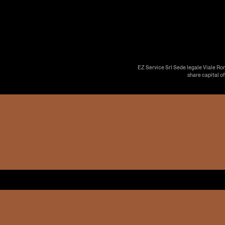
EZ Service Srl Sede legale Viale Ro
share capital o