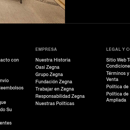
EMPRESA
LEGAL Y 
acto con
Nuestra Historia
Sitio Web 
Condicion
Oasi Zegna
Términos y
Grupo Zegna
Venta
nvío
Fundación Zegna
Política de
Reembolsos
Trabajar en Zegna
Política de
Responsabilidad Zegna
Ampliada
que
Nuestras Políticas
do Su
entes