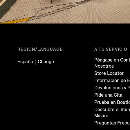
REGION/LANGUAGE
A TU SERVICIO
Póngase en Cont
España
Change
Nosotros
Store Locator
Información de E
Devoluciones y 
Pide una Cita
Prueba en Bouti
Descubre el mun
Misura
Preguntas Frecu