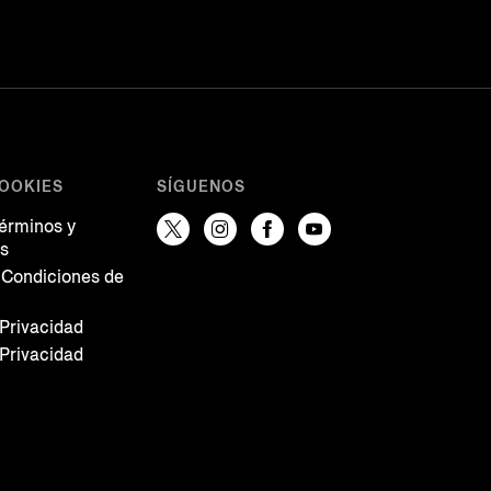
COOKIES
SÍGUENOS
Términos y
es
 Condiciones de
 Privacidad
 Privacidad