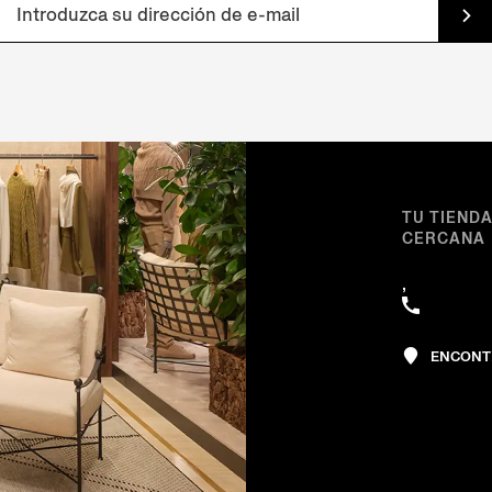
TU TIEND
CERCANA
,
ENCONT