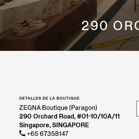
290 ORC
DETALLES DE LA BOUTIQUE
ZEGNA Boutique (Paragon)
290 Orchard Road, #01-10/10A/11
Singapore, SINGAPORE
+65 67358147