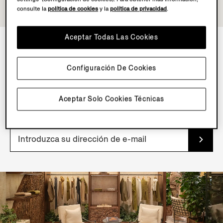
consulte la
política de cookies
y la
política de privacidad
.
Aceptar Todas Las Cookies
NEWSLETTER
Configuración De Cookies
Suscríbete a nuestra newsletter para recibir
contenidos, ofertas y servicios exclusivos, además de
Aceptar Solo Cookies Técnicas
acceso prioritario a nuestros productos.