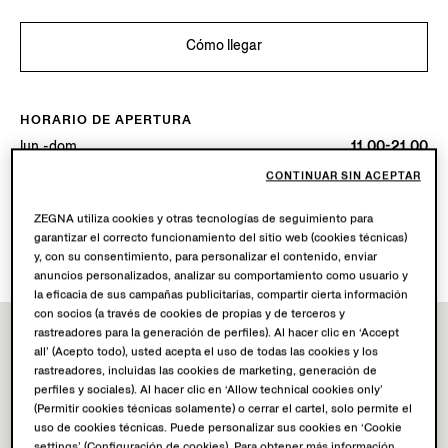
Cómo llegar
HORARIO DE APERTURA
lun.-dom.
11.00-21.00
Hoy
Abierto hasta las 21:00
CONTINUAR SIN ACEPTAR
ZEGNA utiliza cookies y otras tecnologías de seguimiento para
SERVICIOS DISPONIBLES
garantizar el correcto funcionamiento del sitio web (cookies técnicas)
Envío a boutique no disponible.
y, con su consentimiento, para personalizar el contenido, enviar
anuncios personalizados, analizar su comportamiento como usuario y
la eficacia de sus campañas publicitarias, compartir cierta información
con socios (a través de cookies de propias y de terceros y
rastreadores para la generación de perfiles). Al hacer clic en ‘Accept
all’ (Acepto todo), usted acepta el uso de todas las cookies y los
rastreadores, incluidas las cookies de marketing, generación de
perfiles y sociales). Al hacer clic en ‘Allow technical cookies only’
(Permitir cookies técnicas solamente) o cerrar el cartel, solo permite el
uso de cookies técnicas. Puede personalizar sus cookies en ‘Cookie
settings’ (Configuración de cookies). Para obtener más información,