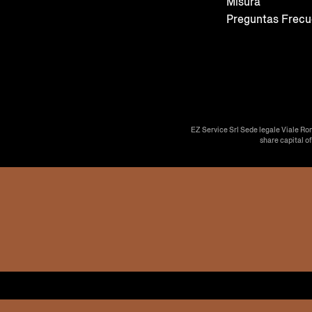
Misura
Preguntas Frecu
EZ Service Srl Sede legale Viale Ro
share capital o