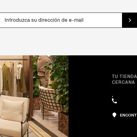
TU TIEND
CERCANA
,
ENCONT