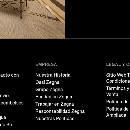
EMPRESA
LEGAL Y 
acto con
Nuestra Historia
Sitio Web 
Condicion
Oasi Zegna
Términos y
Grupo Zegna
Venta
nvío
Fundación Zegna
Política de
Reembolsos
Trabajar en Zegna
Política de
Responsabilidad Zegna
Ampliada
que
Nuestras Políticas
do Su