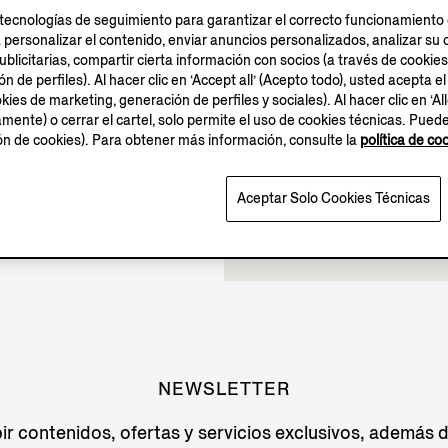
tecnologías de seguimiento para garantizar el correcto funcionamiento d
Cerrado
a personalizar el contenido, enviar anuncios personalizados, analizar 
blicitarias, compartir cierta información con socios (a través de cookies
 de perfiles). Al hacer clic en ‘Accept all’ (Acepto todo), usted acepta el
kies de marketing, generación de perfiles y sociales). Al hacer clic en ‘Al
amente) o cerrar el cartel, solo permite el uso de cookies técnicas. Pued
ión de cookies). Para obtener más información, consulte la
política de co
Aceptar Solo Cookies Técnicas
NEWSLETTER
ir contenidos, ofertas y servicios exclusivos, además 