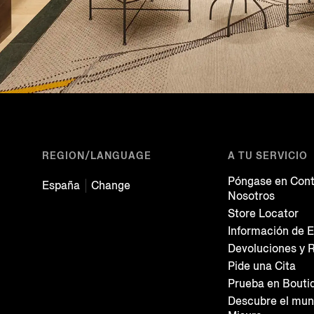
REGION/LANGUAGE
A TU SERVICIO
Póngase en Cont
España
Change
Nosotros
Store Locator
Información de E
Devoluciones y 
Pide una Cita
Prueba en Bouti
Descubre el mun