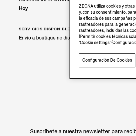
ZEGNA utiliza cookies y otras 
Hoy
y, con su consentimiento, par
la eficacia de sus campañas pu
rastreadores para la generación
SERVICIOS DISPONIBLES
rastreadores, incluidas las coo
(Permitir cookies técnicas sol
Envío a boutique no disponible.
‘Cookie settings’ (Configurac
Configuración De Cookies
Suscríbete a nuestra newsletter para recib