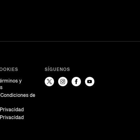
COOKIES
SÍGUENOS
Términos y
es
 Condiciones de
 Privacidad
 Privacidad