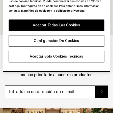
uso de cookies técnicas. Puede personalizar sus cookies en ‘Cookie
settings’ (Configuración de cookies). Para obtener más información,
consulte la
política de cookies
y la
política de privacidad
.
Aceptar Todas Las Cookies
Configuración De Cookies
NEWSLETTER
Aceptar Solo Cookies Técnicas
Suscríbete a nuestra newsletter para recibir
contenidos, ofertas y servicios exclusivos, además de
acceso prioritario a nuestros productos.