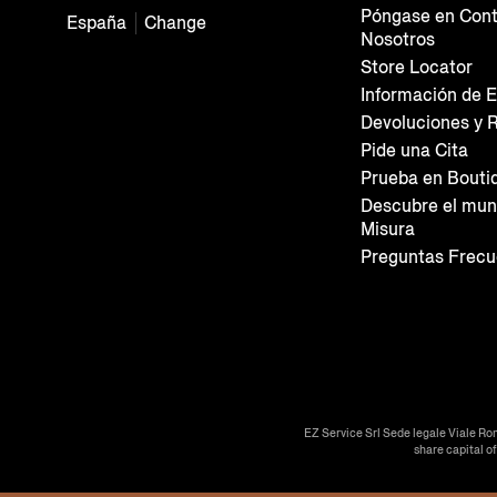
Póngase en Cont
España
Change
Nosotros
Store Locator
Información de E
Devoluciones y 
Pide una Cita
Prueba en Bouti
Descubre el mun
Misura
Preguntas Frecu
EZ Service Srl Sede legale Viale Ro
share capital o