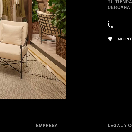
TU TIEND
CERCANA
,
ENCONT
EMPRESA
LEGAL Y 