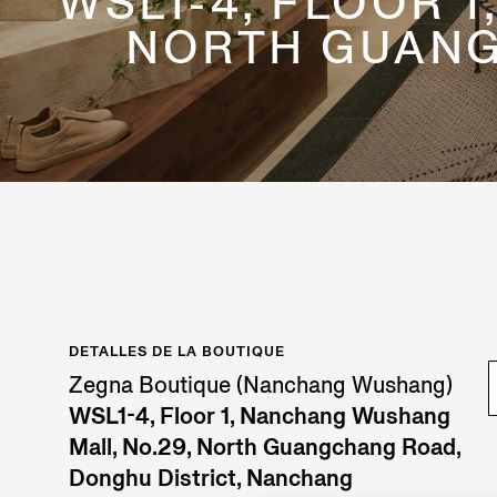
WSL1-4, FLOOR 
NORTH GUANG
DETALLES DE LA BOUTIQUE
Zegna Boutique (Nanchang Wushang)
WSL1-4, Floor 1, Nanchang Wushang
Mall, No.29, North Guangchang Road,
Donghu District, Nanchang