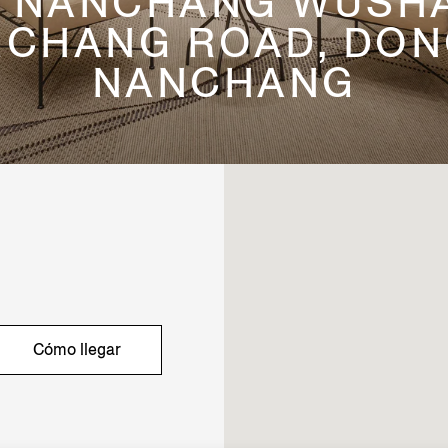
1, NANCHANG WUSHA
CHANG ROAD, DONG
NANCHANG
Cómo llegar