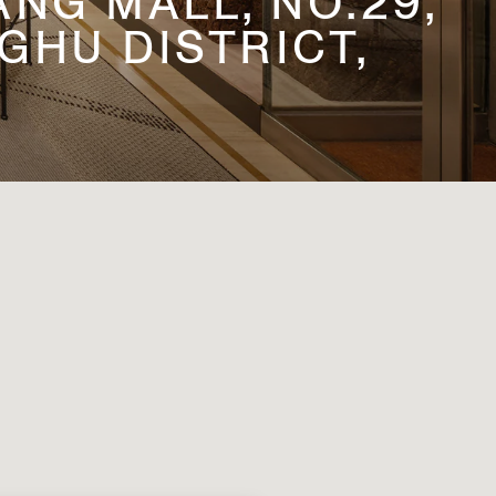
NG MALL, NO.29,
HU DISTRICT,