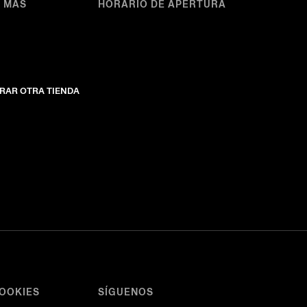
A MÁS
HORARIO DE APERTURA
RAR OTRA TIENDA
COOKIES
SÍGUENOS