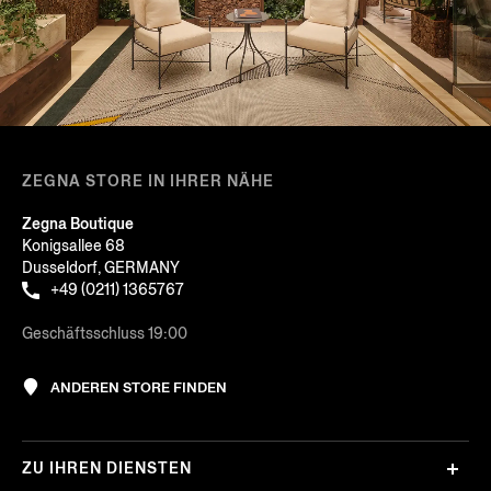
ZEGNA STORE IN IHRER NÄHE
Zegna Boutique
Konigsallee 68
Dusseldorf, GERMANY
+49 (0211) 1365767
Geschäftsschluss 19:00
ANDEREN STORE FINDEN
ZU IHREN DIENSTEN