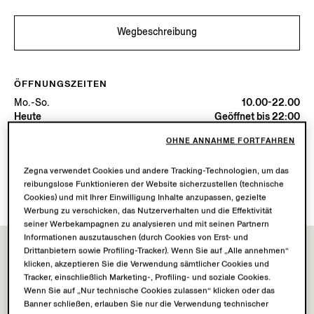
Wegbeschreibung
ÖFFNUNGSZEITEN
Mo.-So.
10.00-22.00
Heute
Geöffnet bis 22:00
OHNE ANNAHME FORTFAHREN
VERFÜGBARE DIENSTLEISTUNGEN
Zegna verwendet Cookies und andere Tracking-Technologien, um das
Lieferung in die Boutique nicht verfügbar.
reibungslose Funktionieren der Website sicherzustellen (technische
Rückgabe in der Boutique möglich. Erfahren Sie
hier
mehr.
Cookies) und mit Ihrer Einwilligung Inhalte anzupassen, gezielte
Werbung zu verschicken, das Nutzerverhalten und die Effektivität
seiner Werbekampagnen zu analysieren und mit seinen Partnern
Informationen auszutauschen (durch Cookies von Erst- und
Drittanbietern sowie Profiling-Tracker). Wenn Sie auf „Alle annehmen“
klicken, akzeptieren Sie die Verwendung sämtlicher Cookies und
Tracker, einschließlich Marketing-, Profiling- und soziale Cookies.
Wenn Sie auf „Nur technische Cookies zulassen“ klicken oder das
Banner schließen, erlauben Sie nur die Verwendung technischer